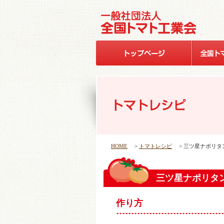
HOME
>
トマトレシピ
> 三ツ星ナポリタ
三ツ星ナポリタ
作り方