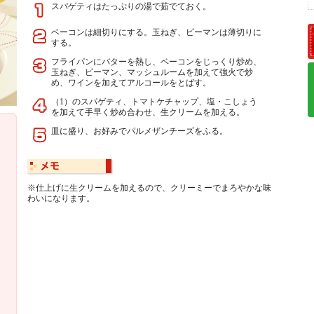
スパゲティはたっぷりの湯で茹でておく。
ベーコンは細切りにする。玉ねぎ、ピーマンは薄切りに
する。
フライパンにバターを熱し、ベーコンをじっくり炒め、
玉ねぎ、ピーマン、マッシュルームを加えて強火で炒
め、ワインを加えてアルコールをとばす。
（1）のスパゲティ、トマトケチャップ、塩・こしょう
を加えて手早く炒め合わせ、生クリームを加える。
皿に盛り、お好みでパルメザンチーズをふる。
※仕上げに生クリームを加えるので、クリーミーでまろやかな味
わいになります。